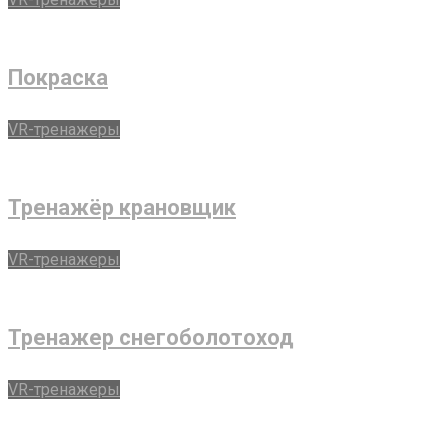
Покраска
VR-тренажеры
Тренажёр крановщик
VR-тренажеры
Тренажер снегоболотоход
VR-тренажеры