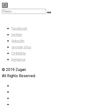
Skip
×
to
content
facebook
twitter
linkedin
google plus
Dribbble
behance
© 2019 Zugan.
All Rights Reserved.