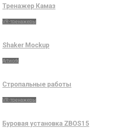
Тренажер Камаз
VR-тренажеры
Shaker Mockup
Artwork
Стропальные работы
VR-тренажеры
Буровая установка ZBOS15