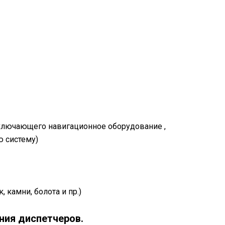
 включающего навигационное оборудование ,
ю систему)
камни, болота и пр.)
ния диспетчеров.