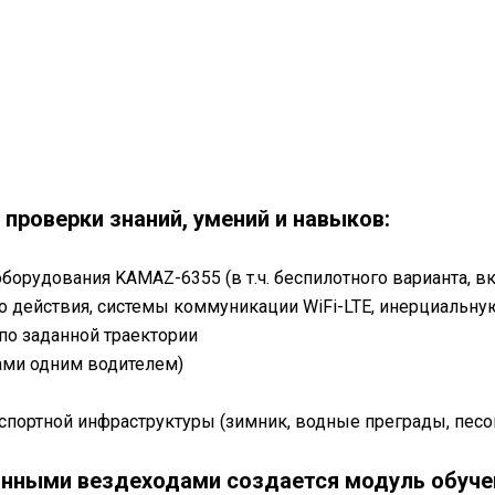
проверки знаний, умений и навыков:
 оборудования KAMAZ-6355 (в т.ч. беспилотного варианта,
 действия, системы коммуникации WiFi-LTE, инерциальну
по заданной траектории
ми одним водителем)
ортной инфраструктуры (зимник, водные преграды, песок, 
анными вездеходами создается модуль обуче