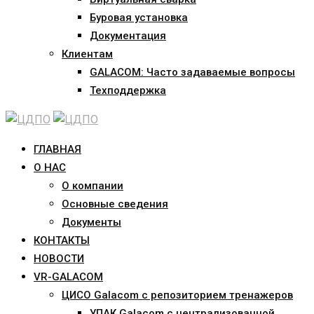
Буровая установка
Документация
Клиентам
GALACOM: Часто задаваемые вопросы
Техподдержка
ГЛАВНАЯ
О НАС
О компании
Основные сведения
Документы
КОНТАКТЫ
НОВОСТИ
VR-GALACOM
ЦИСО Galacom с репозиторием тренажеров
УПАК Galacom с централизованной