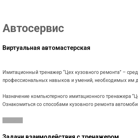
Автосервис
Виртуальная автомастерская
Имитационный тренажер “Цех кузовного ремонта” – сред
профессиональных навыков и умений, необходимых им д
Назначение компьютерного имитационного тренажера “Цех
Ознакомиться со способами кузовного ремонта автомоби
Заказать
Задачи взаимодействия с тренажером