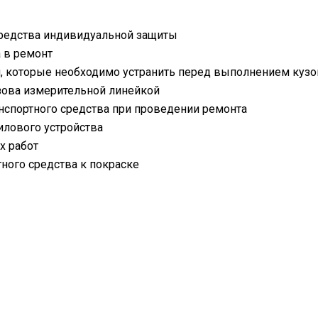
средства индивидуальной защиты
 в ремонт
, которые необходимо устранить перед выполнением кузо
зова измерительной линейкой
анспортного средства при проведении ремонта
илового устройства
х работ
ного средства к покраске