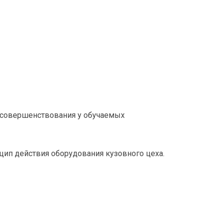
я совершенствования у обучаемых
цип действия оборудования кузовного цеха.