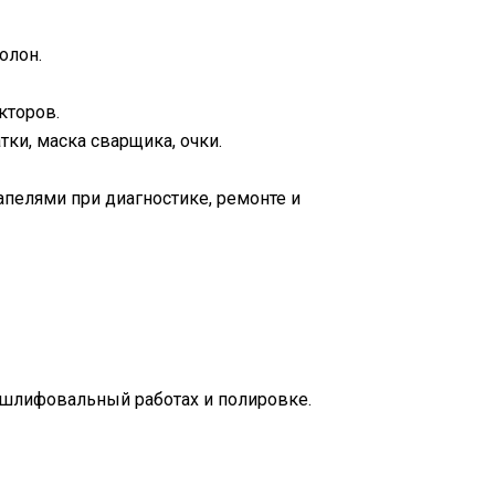
олон.
кторов.
ки, маска сварщика, очки.
пелями при диагностике, ремонте и
и шлифовальный работах и полировке.