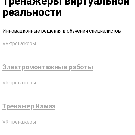
Тренажёры виртуальной
реальности
Инновационные решения в обучении специалистов
VR-тренажеры
Электромонтажные работы
VR-тренажеры
Тренажер Камаз
VR-тренажеры