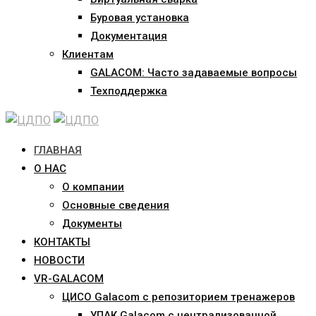
Буровая установка
Документация
Клиентам
GALACOM: Часто задаваемые вопросы
Техподдержка
ГЛАВНАЯ
О НАС
О компании
Основные сведения
Документы
КОНТАКТЫ
НОВОСТИ
VR-GALACOM
ЦИСО Galacom с репозиторием тренажеров
УПАК Galacom с централизованной