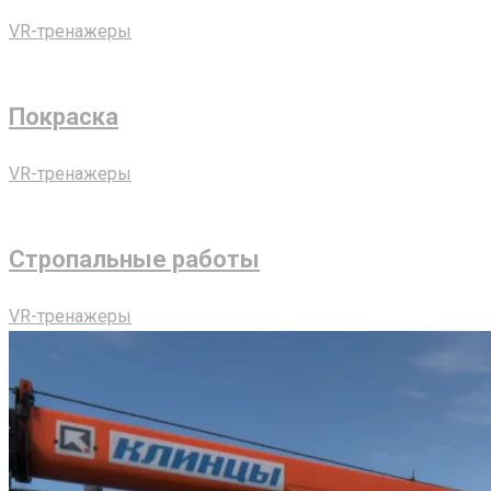
VR-тренажеры
Покраска
VR-тренажеры
Стропальные работы
VR-тренажеры