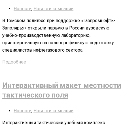
Новости
,
Новости компании
В Томском политехе при поддержке «Газпромнефть-
Заполярья» открыли первую в России вузовскую
учебно-производственную лабораторию,
ориентированную на полнопрофильную подготовку
специалистов нефтегазового сектора.
Подробнее
Интерактивный макет местности
тактического поля
Новости
,
Новости компании
Интерактивный тактический учебный комплекс