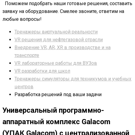
Поможем подобрать наши готовые решения, составить
заявку на оборудование. Смелее звоните, ответим на
любые вопросы!
Тренажеры виртуальной реальности
VR решения для нефтегазовой отрасли
Внедрение VR, AR, XR в производстве и на
транспорте
VR лабораторные работы для ВУЗов
VR разработки для школ
Тренажеры симуляторы для техникумов и учебных
центров
Разработка решений под ваши задачи
Универсальный программно-
аппаратный комплекс Galacom
(УПАК Galacom) с централизованной