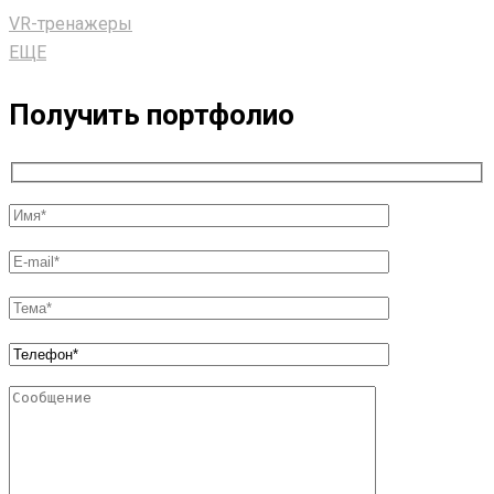
VR-тренажеры
ЕЩЕ
Получить портфолио