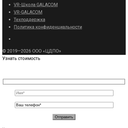
VR-Школа GALACOM
VR-GALACOM
Техподдержка
Политика конфиденциальности
© 2019—2026 ООО «ЦДПО»
Узнать стоимость