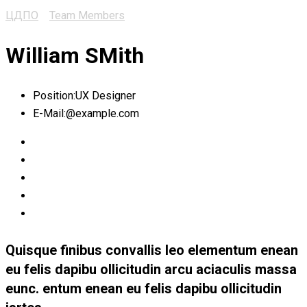
ЦДПО
>
Team Members
>
William SMith
William SMith
Position:
UX Designer
E-Mail:
@example.com
Quisque finibus convallis leo elementum enean
eu felis dapibu ollicitudin arcu aciaculis massa
eunc. entum enean eu felis dapibu ollicitudin