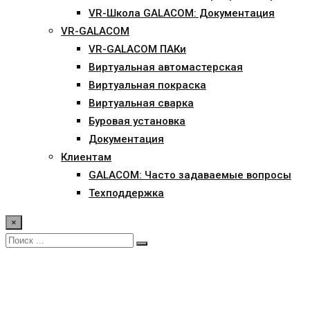
VR-Школа GALACOM: Документация
VR-GALACOM
VR-GALACOM ПАКи
Виртуальная автомастерская
Виртуальная покраска
Виртуальная сварка
Буровая установка
Документация
Клиентам
GALACOM: Часто задаваемые вопросы
Техподдержка
×
William SMith