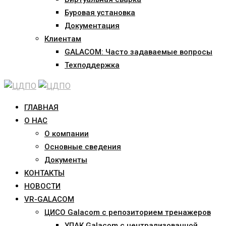
Буровая установка
Документация
Клиентам
GALACOM: Часто задаваемые вопросы
Техподдержка
ГЛАВНАЯ
О НАС
О компании
Основные сведения
Документы
КОНТАКТЫ
НОВОСТИ
VR-GALACOM
ЦИСО Galacom с репозиторием тренажеров
УПАК Galacom с централизованной