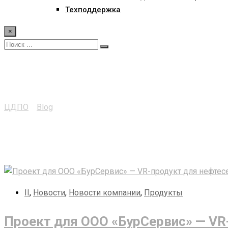
Техподдержка
×
Продукты
ЦДПО
>
Blog
>
Продукты
II
,
Новости
,
Новости компании
,
Продукты
Проект для ООО «БурСервис» — VR