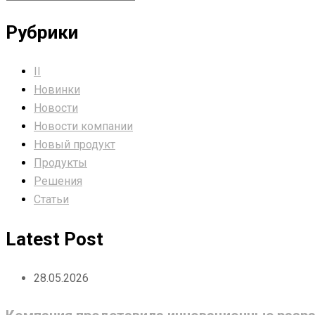
Рубрики
II
Новинки
Новости
Новости компании
Новый продукт
Продукты
Решения
Статьи
Latest Post
28.05.2026