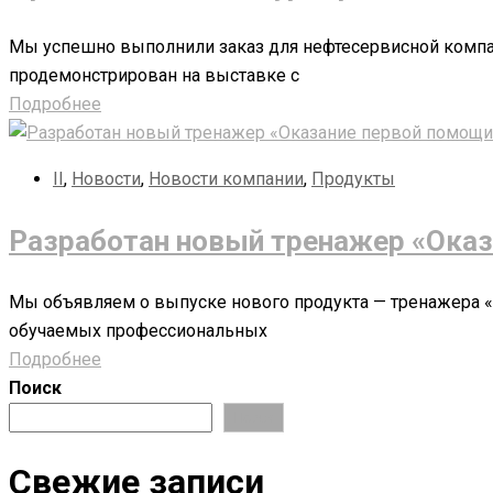
Мы успешно выполнили заказ для нефтесервисной компа
продемонстрирован на выставке с
Подробнее
II
,
Новости
,
Новости компании
,
Продукты
Разработан новый тренажер «Оказ
Мы объявляем о выпуске нового продукта — тренажера 
обучаемых профессиональных
Подробнее
Поиск
Поиск
Свежие записи