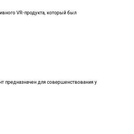
ивного VR-продукта, который был
нт предназначен для совершенствования у