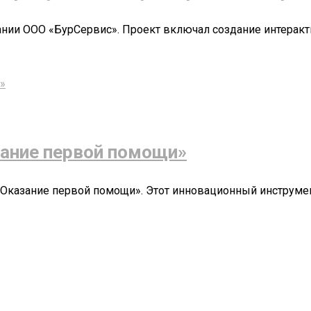
нии ООО «БурСервис». Проект включал создание интеракт
ание первой помощи»
«Оказание первой помощи». Этот инновационный инструме