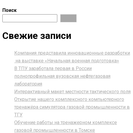
Поиск
Поиск
Свежие записи
Компания представила инновационные разработки
на выставке «Начальная военная подготовка»
В ТПУ заработала первая в России
полнопрофильная вузовская нефтегазовая
лаборатория
Интерактивный макет местности тактического поля
Открытие нашего комплексного компьютерного
тренажёра симулятора газовой промышленности в
ТГУ
Обучение работы на тренажерном комплексе
газовой промышленности в Томске