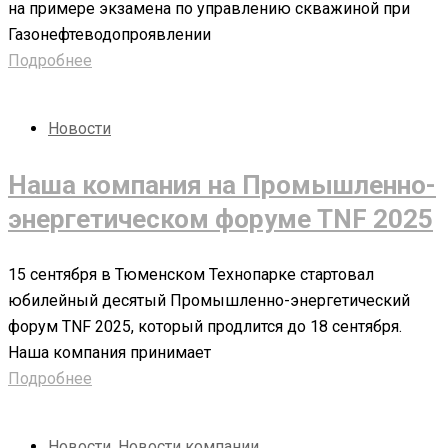
на примере экзамена по управлению скважиной при
Газонефтеводопроявлении
Подробнее
Новости
Наша компания на Промышленно-
энергетическом форуме TNF 2025
15 сентября в Тюменском Технопарке стартовал
юбилейный десятый Промышленно-энергетический
форум TNF 2025, который продлится до 18 сентября.
Наша компания принимает
Подробнее
Новости
,
Новости компании