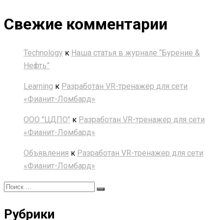
Свежие комментарии
Technology
к
Наша статья в журнале “Бурение &
Нефть”
Learning
к
Разработан VR-тренажер для сети
«Фианит-Ломбард»
ООО "ЦДПО"
к
Разработан VR-тренажер для сети
«Фианит-Ломбард»
Объявления
к
Разработан VR-тренажер для сети
«Фианит-Ломбард»
Рубрики