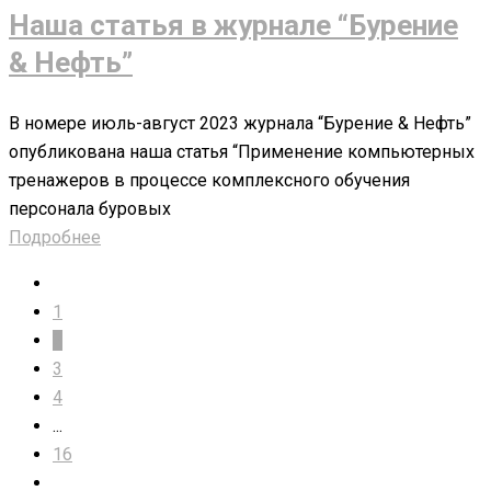
Наша статья в журнале “Бурение
& Нефть”
В номере июль-август 2023 журнала “Бурение & Нефть”
опубликована наша статья “Применение компьютерных
тренажеров в процессе комплексного обучения
персонала буровых
Подробнее
1
2
3
4
...
16