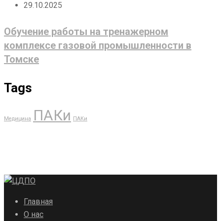
29.10.2025
Обучение работы на тренажерном
комплексе газовой промышленности в
Томске
Tags
ПАКи
Медицина
ПАКи
Главная
О нас