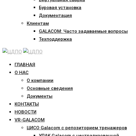
Буровая установка
Документация
Клиентам
GALACOM: Часто задаваемые вопросы
Техподдержка
ГЛАВНАЯ
О НАС
О компании
Основные сведения
Документы
КОНТАКТЫ
НОВОСТИ
VR-GALACOM
ЦИСО Galacom с репозиторием тренажеров
УПАК Galacom с централизованной