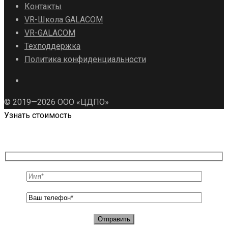
Контакты
VR-Школа GALACOM
VR-GALACOM
Техподдержка
Политика конфиденциальности
© 2019—2026 ООО «ЦДПО»
Узнать стоимость