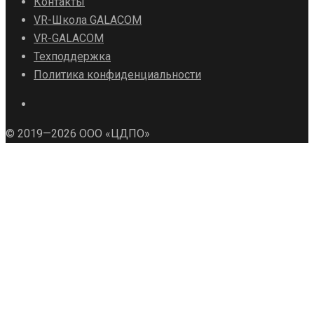
Контакты
VR-Школа GALACOM
VR-GALACOM
Техподдержка
Политика конфиденциальности
© 2019—2026 ООО «ЦДПО»