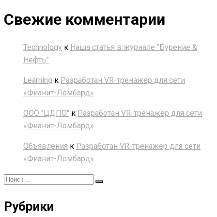
Свежие комментарии
Technology
к
Наша статья в журнале “Бурение &
Нефть”
Learning
к
Разработан VR-тренажер для сети
«Фианит-Ломбард»
ООО "ЦДПО"
к
Разработан VR-тренажер для сети
«Фианит-Ломбард»
Объявления
к
Разработан VR-тренажер для сети
«Фианит-Ломбард»
Рубрики