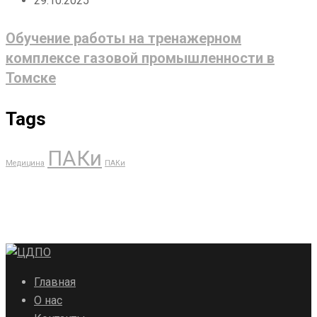
29.10.2025
Обучение работы на тренажерном
комплексе газовой промышленности в
Томске
Tags
ПАКи
Медицина
ПАКи
Главная
О нас