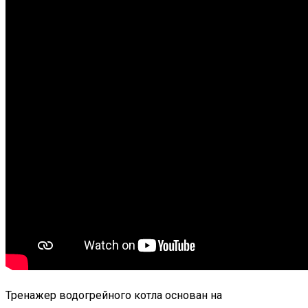
Тренажер водогрейного котла основан на