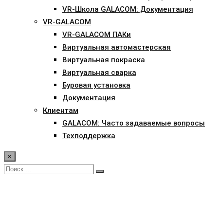
VR-Школа GALACOM: Документация
VR-GALACOM
VR-GALACOM ПАКи
Виртуальная автомастерская
Виртуальная покраска
Виртуальная сварка
Буровая установка
Документация
Клиентам
GALACOM: Часто задаваемые вопросы
Техподдержка
×
Наш тренажер был