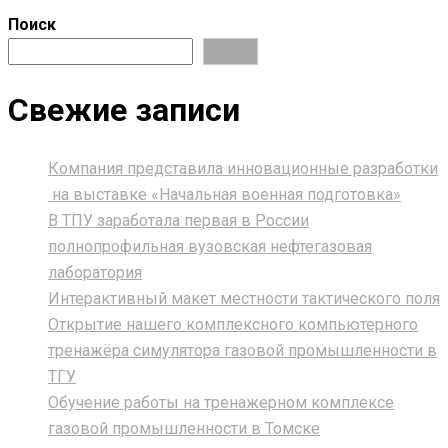
Поиск
Поиск
Свежие записи
Компания представила инновационные разработки
на выставке «Начальная военная подготовка»
В ТПУ заработала первая в России
полнопрофильная вузовская нефтегазовая
лаборатория
Интерактивный макет местности тактического поля
Открытие нашего комплексного компьютерного
тренажёра симулятора газовой промышленности в
ТГУ
Обучение работы на тренажерном комплексе
газовой промышленности в Томске