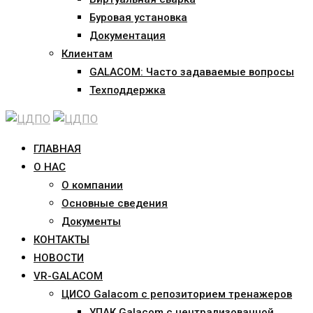
Буровая установка
Документация
Клиентам
GALACOM: Часто задаваемые вопросы
Техподдержка
ГЛАВНАЯ
О НАС
О компании
Основные сведения
Документы
КОНТАКТЫ
НОВОСТИ
VR-GALACOM
ЦИСО Galacom с репозиторием тренажеров
УПАК Galacom с централизованной