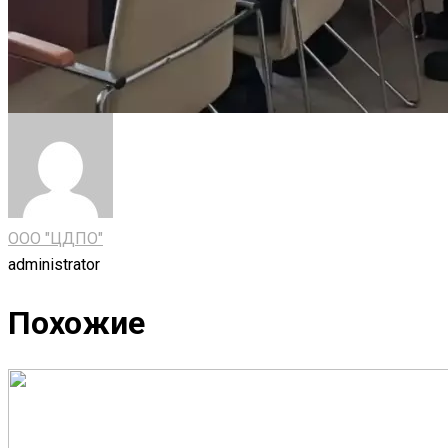
ООО "ЦДПО"
administrator
Похожие