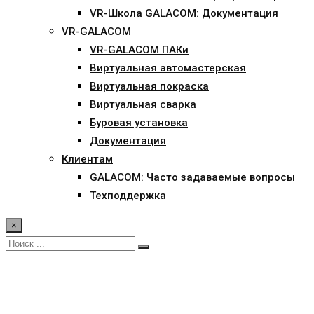
VR-Школа GALACOM: Документация
VR-GALACOM
VR-GALACOM ПАКи
Виртуальная автомастерская
Виртуальная покраска
Виртуальная сварка
Буровая установка
Документация
Клиентам
GALACOM: Часто задаваемые вопросы
Техподдержка
×
TV интервью об