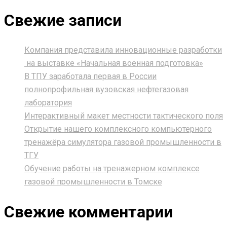
Свежие записи
Компания представила инновационные разработки
на выставке «Начальная военная подготовка»
В ТПУ заработала первая в России
полнопрофильная вузовская нефтегазовая
лаборатория
Интерактивный макет местности тактического поля
Открытие нашего комплексного компьютерного
тренажёра симулятора газовой промышленности в
ТГУ
Обучение работы на тренажерном комплексе
газовой промышленности в Томске
Свежие комментарии