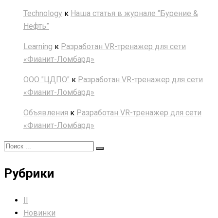
Technology
к
Наша статья в журнале “Бурение &
Нефть”
Learning
к
Разработан VR-тренажер для сети
«Фианит-Ломбард»
ООО "ЦДПО"
к
Разработан VR-тренажер для сети
«Фианит-Ломбард»
Объявления
к
Разработан VR-тренажер для сети
«Фианит-Ломбард»
Рубрики
II
Новинки