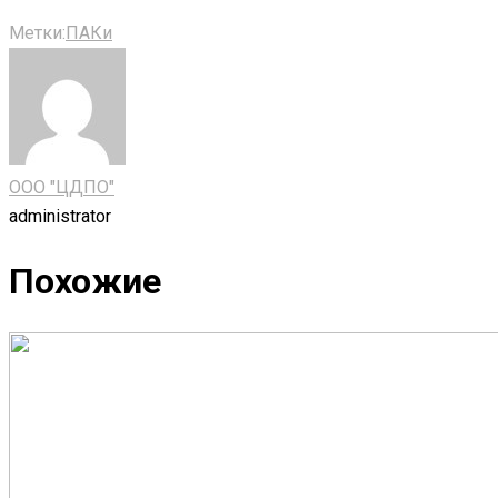
Метки:
ПАКи
ООО "ЦДПО"
administrator
Похожие