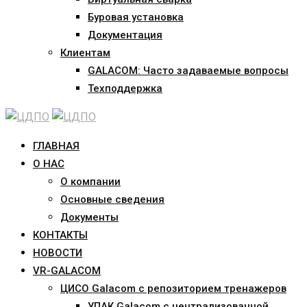
Буровая установка
Документация
Клиентам
GALACOM: Часто задаваемые вопросы
Техподдержка
ГЛАВНАЯ
О НАС
О компании
Основные сведения
Документы
КОНТАКТЫ
НОВОСТИ
VR-GALACOM
ЦИСО Galacom с репозиторием тренажеров
УПАК Galacom с централизованной