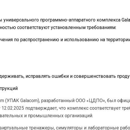
ы универсального программно-аппаратного комплекса Ga
лностью соответствуют установленным требованиям:
ничения по распространению и использованию на территори
ддерживать, исправлять ошибки и совершенствовать проду
струкций
m (УПАК Galacom), разработанный ООО «ЦДПО», был офици
 12.02.2025 подтверждает, что комплекс соответствует т
овательных и промышленных организаций.
 виртуальные тренажеры, симуляторы и лабораторные раб