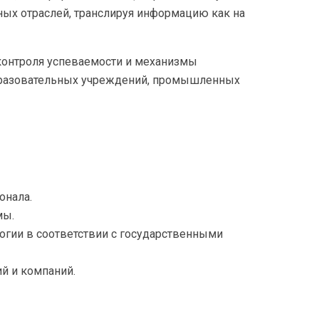
ных отраслей, транслируя информацию как на
 контроля успеваемости и механизмы
образовательных учреждений, промышленных
онала.
мы.
логии в соответствии с государственными
й и компаний.