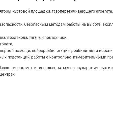
торы кустовой площадки, газоперекачивающего агрегата,
зопасности, безопасным методам работы на высоте, экспл
а, вездехода, тягача, спецтехники.
толета.
первой помощи, нейрореабилитации, реабилитации верхних
ных подстанций, работы с контрольно-измерительными пр
lacom теперь может использоваться в государственных и
центрах.