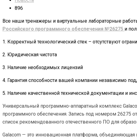
Новости
896
Все наши тренажеры и виртуальные лабораторные работ
Российского программного обеспечения №26275
и по
1. Корректный технологический стек – отсутствуют огра
2. Юридическая чистота
3. Наличие необходимых лицензий
4. Гарантия способности вашей компании независимо по
5. Наличие качественной технической документации и ин
Универсальный программно-аппаратный комплекс Galaco
программного обеспечения. Запись под номером 26275 от
список рекомендованного отечественного ПО для образ
Galacom — это инновационная платформа, объединяющая