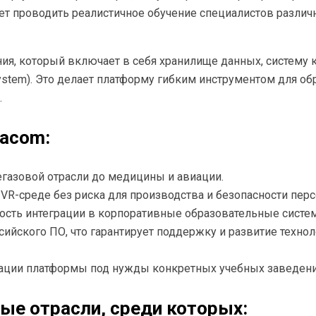
т проводить реалистичное обучение специалистов различ
ния, который включает в себя хранилище данных, систему
ystem). Это делает платформу гибким инструментом для 
.
acom:
егазовой отрасли до медицины и авиации.
VR-среде без риска для производства и безопасности перс
сть интеграции в корпоративные образовательные систе
сийского ПО, что гарантирует поддержку и развитие техно
тации платформы под нужды конкретных учебных заведени
ые отрасли, среди которых: