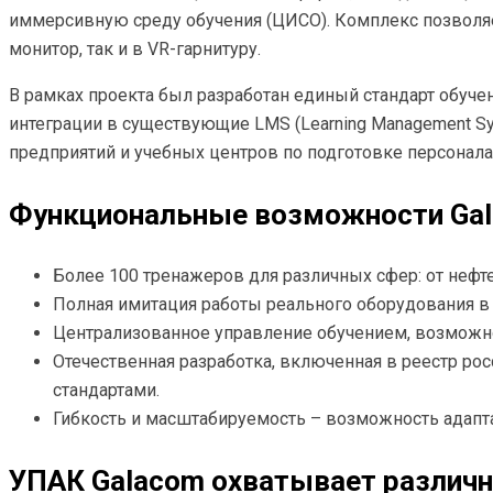
иммерсивную среду обучения (ЦИСО). Комплекс позволяе
монитор, так и в VR-гарнитуру.
В рамках проекта был разработан единый стандарт обуче
интеграции в существующие LMS (Learning Management S
предприятий и учебных центров по подготовке персонала
Функциональные возможности Gal
Более 100 тренажеров для различных сфер: от нефт
Полная имитация работы реального оборудования в 
Централизованное управление обучением, возможно
Отечественная разработка, включенная в реестр рос
стандартами.
Гибкость и масштабируемость – возможность адап
УПАК Galacom охватывает различн