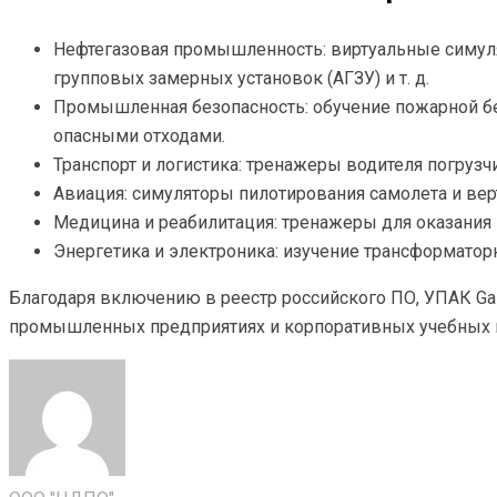
Нефтегазовая промышленность: виртуальные симуля
групповых замерных установок (АГЗУ) и т. д.
Промышленная безопасность: обучение пожарной бе
опасными отходами.
Транспорт и логистика: тренажеры водителя погрузчик
Авиация: симуляторы пилотирования самолета и вер
Медицина и реабилитация: тренажеры для оказания 
Энергетика и электроника: изучение трансформатор
Благодаря включению в реестр российского ПО, УПАК Ga
промышленных предприятиях и корпоративных учебных 