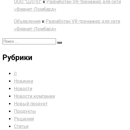
ООО "ЦДПО"
к
Разработан VR-тренажер для сети
«Фианит-Ломбард»
Объявления
к
Разработан VR-тренажер для сети
«Фианит-Ломбард»
Рубрики
II
Новинки
Новости
Новости компании
Новый продукт
Продукты
Решения
Статьи