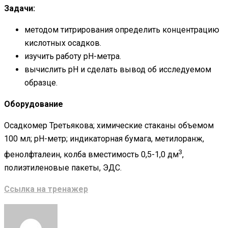
Задачи:
методом титрирования определить концентрацию
кислотных осадков.
изучить работу рН-метра.
вычислить рН и сделать вывод об исследуемом
образце.
Оборудование
Осадкомер Третьякова; химические стаканы объемом
100 мл; рН-метр; индикаторная бумага, метилоранж,
3
фенолфталеин, колба вместимость 0,5-1,0 дм
,
полиэтиленовые пакеты, ЭДС.
Ссылка на тренажер