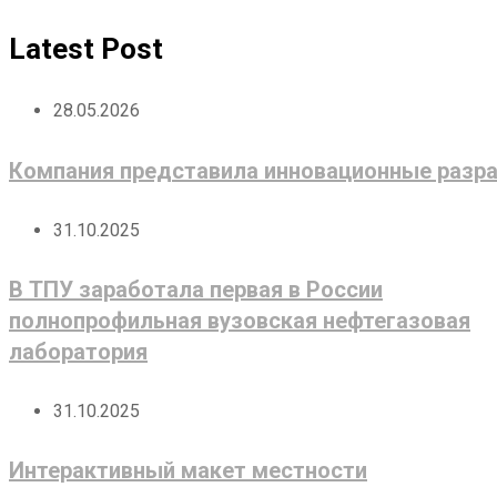
Latest Post
28.05.2026
Компания представила инновационные разра
31.10.2025
В ТПУ заработала первая в России
полнопрофильная вузовская нефтегазовая
лаборатория
31.10.2025
Интерактивный макет местности