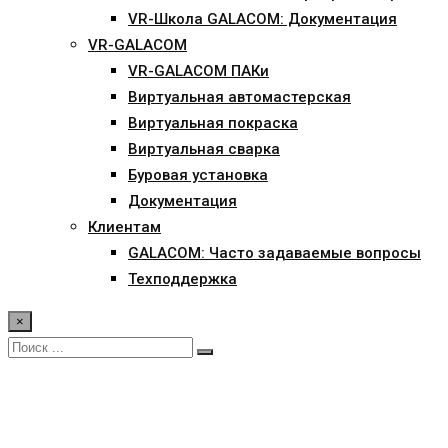
VR-Школа GALACOM: Документация
VR-GALACOM
VR-GALACOM ПАКи
Виртуальная автомастерская
Виртуальная покраска
Виртуальная сварка
Буровая установка
Документация
Клиентам
GALACOM: Часто задаваемые вопросы
Техподдержка
×
Определение pH