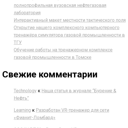
полнопрофильная вузовская нефтегазовая
лаборатория
Интерактивный макет местности тактического поля
Открытие нашего комплексного компьютерного
тренажёра симулятора газовой промышленности в
ТГУ
Обучение работы на тренажерном комплексе
газовой промышленности в Томске
Свежие комментарии
Technology
к
Наша статья в журнале “Бурение &
Нефть”
Learning
к
Разработан VR-тренажер для сети
«Фианит-Ломбард»