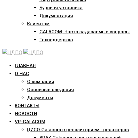
Буровая установка
Документация
Клиентам
GALACOM: Часто задаваемые вопросы
Техподдержка
ГЛАВНАЯ
О НАС
О компании
Основные сведения
Документы
КОНТАКТЫ
НОВОСТИ
VR-GALACOM
ЦИСО Galacom с репозиторием тренажеров
УПАК Galacom с централизованной