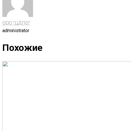
ООО "ЦДПО"
administrator
Похожие