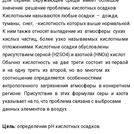
Для охраны окружающей среды имеет большое
значение решение проблемы кислотных осадков.
Кислотными называются любые осадки – дожди,
туманы, снег, -кислотность которых выше нормальной.
К ним также относят выпадение из атмосферы сухих
кислых частиц, более узко называемых кислотными
отложениями. Кислотные осадки обусловлены
присутствием серной (Н2SО4) и азотной (НNОз) кислот.
Обычно кислотность на две трети состоит из первой
и на одну треть из второй, но во многом их
соотношение определяется особенностями
антропогенного загрязнения атмосферы в конкретном
регионе. Присутствие в этих формулах серы и азота
указывает на то, что проблема связана с выбросами
данных элементов в воздух.
Цель:
определение рН кислотных осадков.