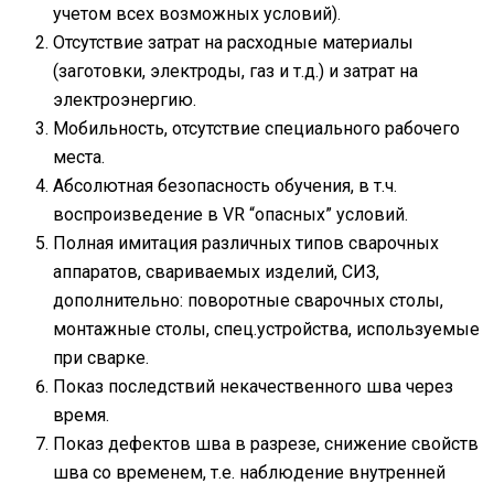
учетом всех возможных условий).
Отсутствие затрат на расходные материалы
(заготовки, электроды, газ и т.д.) и затрат на
электроэнергию.
Мобильность, отсутствие специального рабочего
места.
Абсолютная безопасность обучения, в т.ч.
воспроизведение в VR “опасных” условий.
Полная имитация различных типов сварочных
аппаратов, свариваемых изделий, СИЗ,
дополнительно: поворотные сварочных столы,
монтажные столы, спец.устройства, используемые
при сварке.
Показ последствий некачественного шва через
время.
Показ дефектов шва в разрезе, снижение свойств
шва со временем, т.е. наблюдение внутренней