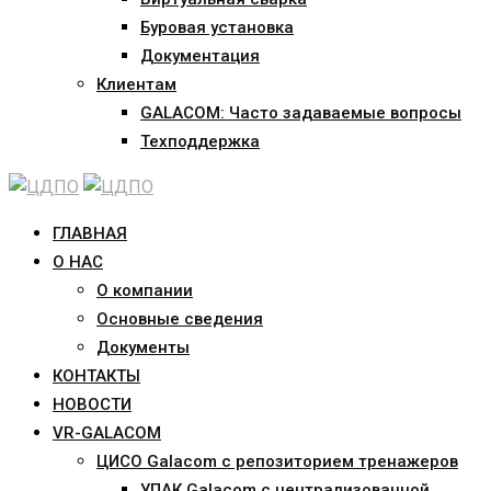
Буровая установка
Документация
Клиентам
GALACOM: Часто задаваемые вопросы
Техподдержка
ГЛАВНАЯ
О НАС
О компании
Основные сведения
Документы
КОНТАКТЫ
НОВОСТИ
VR-GALACOM
ЦИСО Galacom с репозиторием тренажеров
УПАК Galacom с централизованной