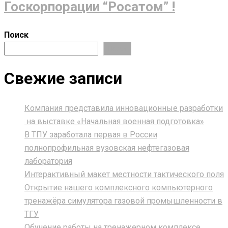
Госкорпорации “Росатом” !
Поиск
Поиск
Свежие записи
Компания представила инновационные разработки
на выставке «Начальная военная подготовка»
В ТПУ заработала первая в России
полнопрофильная вузовская нефтегазовая
лаборатория
Интерактивный макет местности тактического поля
Открытие нашего комплексного компьютерного
тренажёра симулятора газовой промышленности в
ТГУ
Обучение работы на тренажерном комплексе