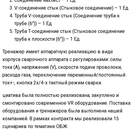
Соединение нахлест – 1 Ед.
V-соединение стык (Стыковое соединение) – 1 Ед.
Труба V-соединение стык (Соединение труба к
трубе (6″)) – 1 Ед.
Труба T-соединение стык (Стыковое соединение
труба к плоскости (6″)) – 1 Ед.
Тренажер имеет аппаратную реализацию в виде
корпуса сварочного аппарата с регулировками: силы
тока (A), напряжения (V), скорости подачи проволоки,
расхода газа, переключение переменный/постоянный
ток+-, кнопка 2х/4-х тактный режим сварки.
циатива была полностью реализована, закуплено и
смонтировано современное VR оборудование. Поставка
оборудования и тренажеров была выполнена нашей
компанией. В рамках контракта мы реализовали 15
сценариев по тематике ОБЖ: