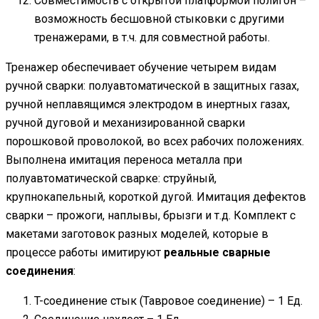
Совместимость с открытой платформой полигон –
возможность бесшовной стыковки с другими
тренажерами, в т.ч. для совместной работы.
Тренажер обеспечивает обучение четырем видам
ручной сварки: полуавтоматической в защитных газах,
ручной неплавящимся электродом в инертных газах,
ручной дуговой и механизированной сварки
порошковой проволокой, во всех рабочих положениях.
Выполнена имитация переноса металла при
полуавтоматической сварке: струйный,
крупнокапельный, короткой дугой. Имитация дефектов
сварки – прожоги, наплывы, брызги и т.д. Комплект с
макетами заготовок разных моделей, которые в
процессе работы имитируют
реальные сварные
соединения
:
T-соединение стык (Тавровое соединение) – 1 Ед.