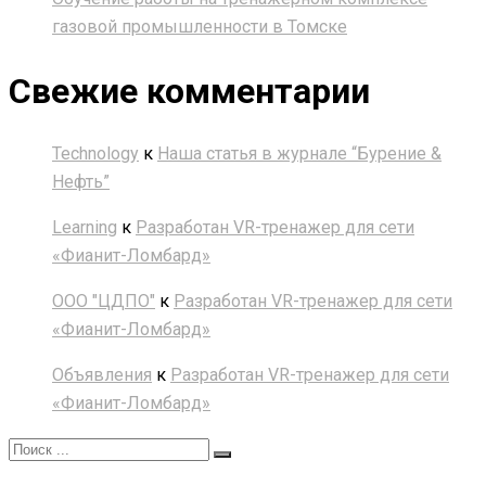
газовой промышленности в Томске
Свежие комментарии
Technology
к
Наша статья в журнале “Бурение &
Нефть”
Learning
к
Разработан VR-тренажер для сети
«Фианит-Ломбард»
ООО "ЦДПО"
к
Разработан VR-тренажер для сети
«Фианит-Ломбард»
Объявления
к
Разработан VR-тренажер для сети
«Фианит-Ломбард»