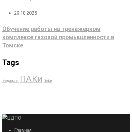
29.10.2025
Обучение работы на тренажерном
комплексе газовой промышленности в
Томске
Tags
ПАКи
Медицина
ПАКи
Главная