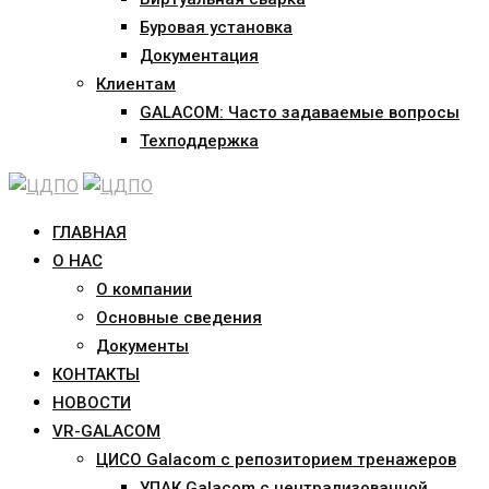
Буровая установка
Документация
Клиентам
GALACOM: Часто задаваемые вопросы
Техподдержка
ГЛАВНАЯ
О НАС
О компании
Основные сведения
Документы
КОНТАКТЫ
НОВОСТИ
VR-GALACOM
ЦИСО Galacom с репозиторием тренажеров
УПАК Galacom с централизованной