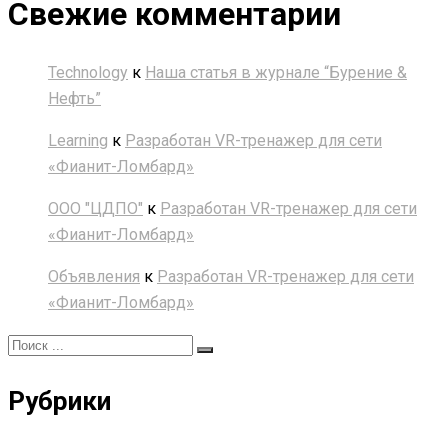
Свежие комментарии
Technology
к
Наша статья в журнале “Бурение &
Нефть”
Learning
к
Разработан VR-тренажер для сети
«Фианит-Ломбард»
ООО "ЦДПО"
к
Разработан VR-тренажер для сети
«Фианит-Ломбард»
Объявления
к
Разработан VR-тренажер для сети
«Фианит-Ломбард»
Рубрики