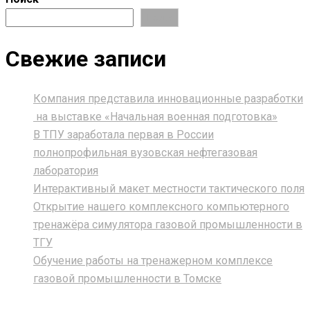
Поиск
Свежие записи
Компания представила инновационные разработки
на выставке «Начальная военная подготовка»
В ТПУ заработала первая в России
полнопрофильная вузовская нефтегазовая
лаборатория
Интерактивный макет местности тактического поля
Открытие нашего комплексного компьютерного
тренажёра симулятора газовой промышленности в
ТГУ
Обучение работы на тренажерном комплексе
газовой промышленности в Томске