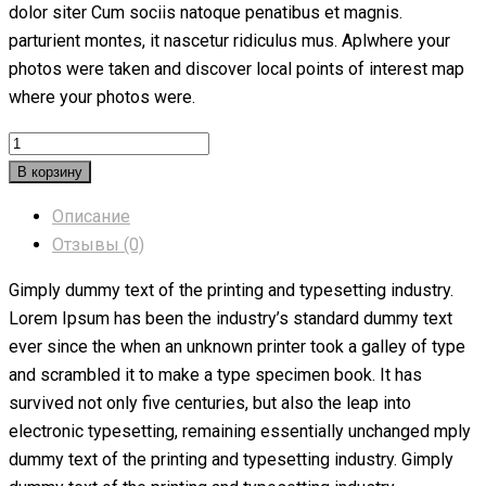
dolor siter Cum sociis natoque penatibus et magnis.
parturient montes, it nascetur ridiculus mus. Aplwhere your
photos were taken and discover local points of interest map
where your photos were.
Количество
товара
В корзину
Wireless
Описание
Keyboard
Отзывы (0)
Gimply dummy text of the printing and typesetting industry.
Lorem Ipsum has been the industry’s standard dummy text
ever since the when an unknown printer took a galley of type
and scrambled it to make a type specimen book. It has
survived not only five centuries, but also the leap into
electronic typesetting, remaining essentially unchanged mply
dummy text of the printing and typesetting industry. Gimply