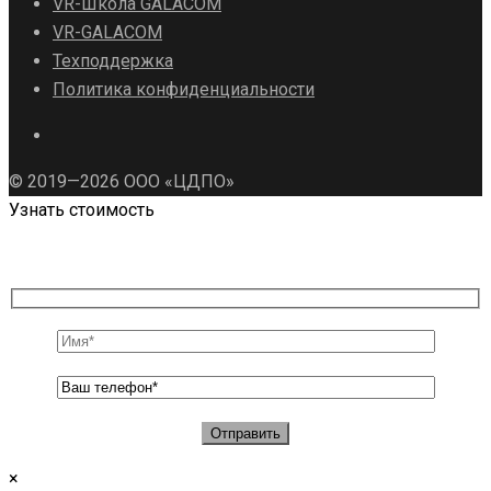
VR-Школа GALACOM
VR-GALACOM
Техподдержка
Политика конфиденциальности
© 2019—2026 ООО «ЦДПО»
Узнать стоимость
×