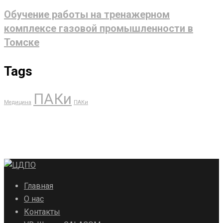
Обучение работы на тренажерном
комплексе газовой промышленности в
Томске
Tags
ПАКи
Медицина
ПАКи
Главная
О нас
Контакты