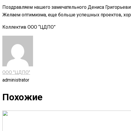
Поздравляем нашего замечательного Дениса Григорьеви
Желаем оптимизма, еще больше успешных проектов, хоро
Коллектив ООО “ЦДПО”
ООО "ЦДПО"
administrator
Похожие