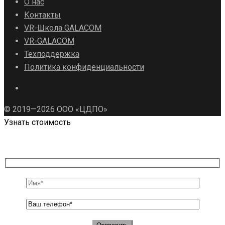
О нас
Контакты
VR-Школа GALACOM
VR-GALACOM
Техподдержка
Политика конфиденциальности
© 2019—2026 ООО «ЦДПО»
Узнать стоимость