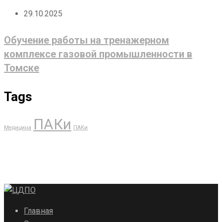
29.10.2025
Обучение работы на тренажерном
комплексе газовой промышленности в
Томске
Tags
ПАКи
Медицина
ПАКи
Главная