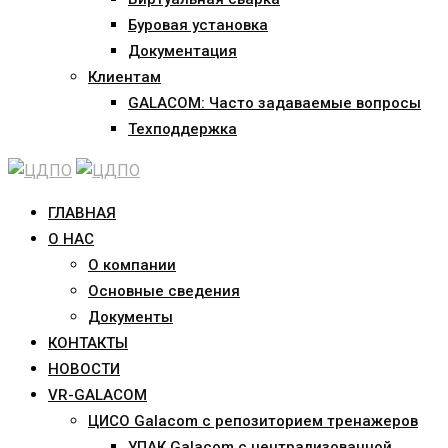
Буровая установка
Документация
Клиентам
GALACOM: Часто задаваемые вопросы
Техподдержка
ГЛАВНАЯ
О НАС
О компании
Основные сведения
Документы
КОНТАКТЫ
НОВОСТИ
VR-GALACOM
ЦИСО Galacom с репозиторием тренажеров
УПАК Galacom с централизованной