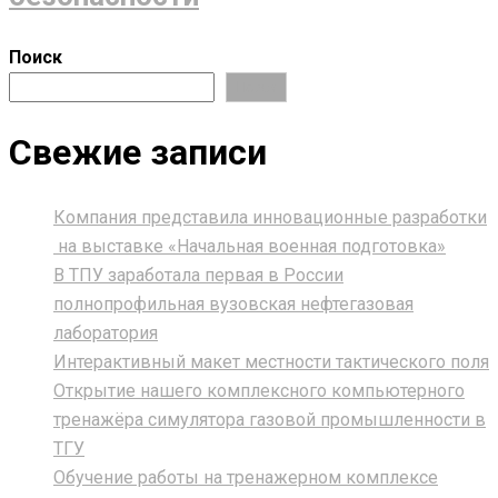
Поиск
Поиск
Свежие записи
Компания представила инновационные разработки
на выставке «Начальная военная подготовка»
В ТПУ заработала первая в России
полнопрофильная вузовская нефтегазовая
лаборатория
Интерактивный макет местности тактического поля
Открытие нашего комплексного компьютерного
тренажёра симулятора газовой промышленности в
ТГУ
Обучение работы на тренажерном комплексе