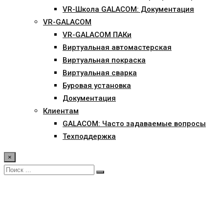
VR-Школа GALACOM: Документация
VR-GALACOM
VR-GALACOM ПАКи
Виртуальная автомастерская
Виртуальная покраска
Виртуальная сварка
Буровая установка
Документация
Клиентам
GALACOM: Часто задаваемые вопросы
Техподдержка
×
Наша статья в