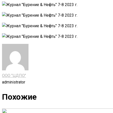
ООО "ЦДПО"
administrator
Похожие