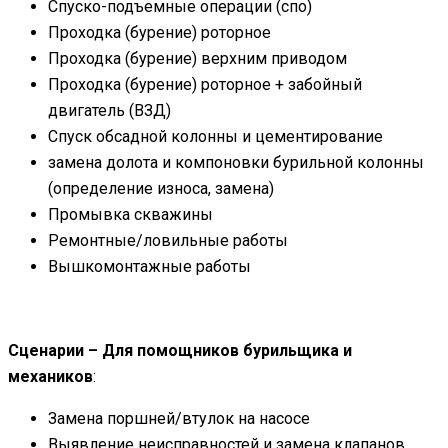
Спуско-подъемные операции (спо)
Проходка (бурение) роторное
Проходка (бурение) верхним приводом
Проходка (бурение) роторное + забойный
двигатель (ВЗД)
Спуск обсадной колонны и цементирование
замена долота и компоновки бурильной колонны
(определение износа, замена)
Промывка скважины
Ремонтные/ловильные работы
Вышкомонтажные работы
Сценарии –
Для помощников бурильщика и
механиков
:
Замена поршней/втулок на насосе
Выявление неисправностей и замена клапанов