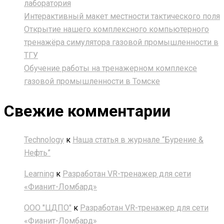
лаборатория
Интерактивный макет местности тактического поля
Открытие нашего комплексного компьютерного
тренажёра симулятора газовой промышленности в
ТГУ
Обучение работы на тренажерном комплексе
газовой промышленности в Томске
Свежие комментарии
Technology
к
Наша статья в журнале “Бурение &
Нефть”
Learning
к
Разработан VR-тренажер для сети
«Фианит-Ломбард»
ООО "ЦДПО"
к
Разработан VR-тренажер для сети
«Фианит-Ломбард»