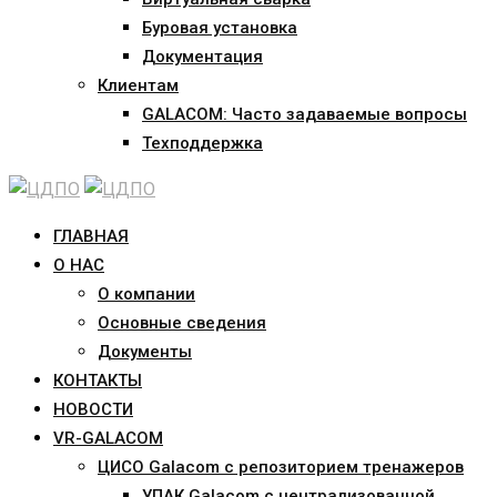
Буровая установка
Документация
Клиентам
GALACOM: Часто задаваемые вопросы
Техподдержка
ГЛАВНАЯ
О НАС
О компании
Основные сведения
Документы
КОНТАКТЫ
НОВОСТИ
VR-GALACOM
ЦИСО Galacom с репозиторием тренажеров
УПАК Galacom с централизованной