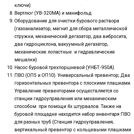
ключи).
Вертлюг (УВ-320МА) и манифольд.
Оборудование для очистки бурового раствора
(газоанализатор, магнит для сбора металлической
стружки, механический дегазатор, два вибросита,
два гидроциклона, вакуумный дегазатор,
механические лопастные и гидравлические
мешалки)
Насос буровой трехпоршневой (УНБТ-950А).
ПВО (ОП5 и ОП10). Универсальный превентор; Два
горизонтальных превентора с плоскими плашками.
Управление превенторами осуществляется со
станции гидроуправления или механическим
способом при помощи 4х штурвалов. Также на
буровой площадке находится набор инвентаря ПВО
для разных труб (Станция гидроуправления,
вертикальный превентор с кольцевыми плашками