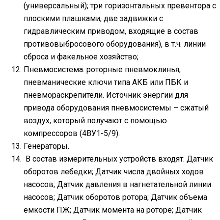
(универсальный); три горизонтальных превентора с
плоскими плашками; две задвижки с
гидравлическим приводом, входящие в состав
противовыбросового оборудования), в т.ч. линии
сброса и факельное хозяйство;
Пневмосистема. роторные пневмоклинья,
пневманические ключи типа АКБ или ПБК и
пневмораскрепители. Источник энергии для
привода оборудования пневмосистемы – сжатый
воздух, который получают с помощью
компрессоров (4ВУ1-5/9).
Генераторы.
В состав измерительных устройств входят: Датчик
оборотов лебедки; Датчик числа двойных ходов
насосов; Датчик давления в нагнетательной линии
насосов; Датчик оборотов ротора; Датчик объема
емкости ПЖ; Датчик момента на роторе; Датчик