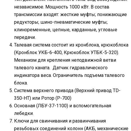
независимое. Мощность 1000 кВт. В состав
трансмиссии входят: жесткие муфты; понижающие
редукторы; шино-пневматические муфты;
клиноременные, цепные, карданные, угловые
передачи.
Талевая система состоит из кронблока, крюкоблока
(Кронблок УКБ-6-400, Крюкоблок УТБК-5-320).
Механизм для крепления неподвижной ветви
талевого каната. Датчик гидравлического
индикатора веса. Ограничитель подъема талевого
блока.
Система верхнего привода (Верхний привод TD-
350-HT) или Ротор (Р-700)
Основная (ЛБУ-37-1100) и вспомогательная
лебедки.
Ключи для свинчивания и развинчивания
резьбовых соединений колонн (АКБ, механические