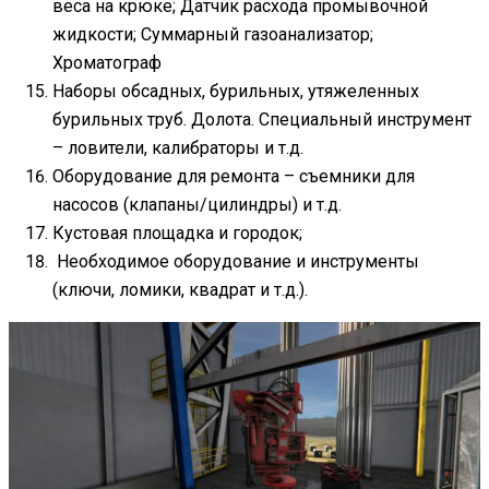
веса на крюке; Датчик расхода промывочной
жидкости; Суммарный газоанализатор;
Хроматограф
Наборы обсадных, бурильных, утяжеленных
бурильных труб. Долота. Специальный инструмент
– ловители, калибраторы и т.д.
Оборудование для ремонта – съемники для
насосов (клапаны/цилиндры) и т.д.
Кустовая площадка и городок;
Необходимое оборудование и инструменты
(ключи, ломики, квадрат и т.д.).