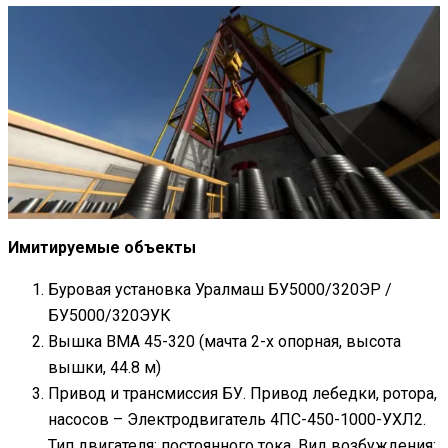
Имитируемые объекты
Буровая установка Уралмаш БУ5000/320ЭР /
БУ5000/320ЭУК
Вышка ВМА 45-320 (мачта 2-х опорная, высота
вышки, 44.8 м)
Привод и трансмиссия БУ. Привод лебедки, ротора,
насосов – Электродвигатель 4ПС-450-1000-УХЛ2.
Тип двигателя: постоянного тока. Вид возбуждения: