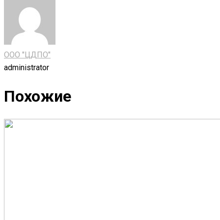
ООО "ЦДПО"
administrator
Похожие