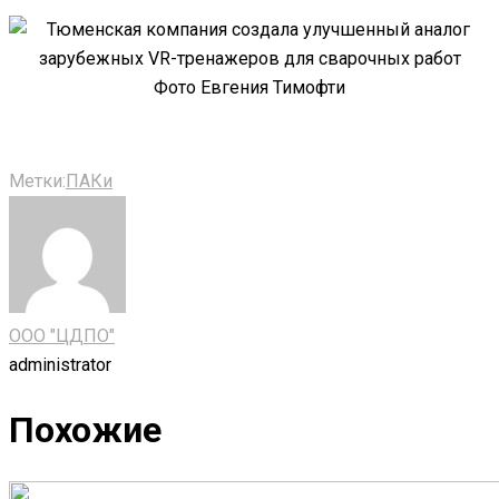
Фото Евгения Тимофти
Метки:
ПАКи
ООО "ЦДПО"
administrator
Похожие