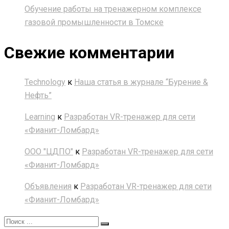
Обучение работы на тренажерном комплексе
газовой промышленности в Томске
Свежие комментарии
Technology
к
Наша статья в журнале “Бурение &
Нефть”
Learning
к
Разработан VR-тренажер для сети
«Фианит-Ломбард»
ООО "ЦДПО"
к
Разработан VR-тренажер для сети
«Фианит-Ломбард»
Объявления
к
Разработан VR-тренажер для сети
«Фианит-Ломбард»