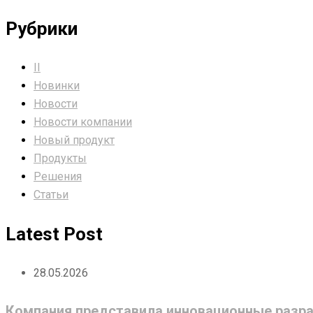
Рубрики
II
Новинки
Новости
Новости компании
Новый продукт
Продукты
Решения
Статьи
Latest Post
28.05.2026
Компания представила инновационные разра