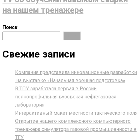
на нашем тренажере
Поиск
Поиск
Свежие записи
Компания представила инновационные разработки
на выставке «Начальная военная подготовка»
В ТПУ заработала первая в России
полнопрофильная вузовская нефтегазовая
лаборатория
Интерактивный макет местности тактического поля
Открытие нашего комплексного компьютерного
тренажёра симулятора газовой промышленности в
ТГУ