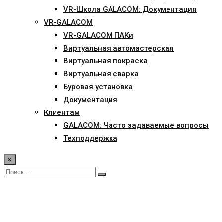
VR-Школа GALACOM: Документация
VR-GALACOM
VR-GALACOM ПАКи
Виртуальная автомастерская
Виртуальная покраска
Виртуальная сварка
Буровая установка
Документация
Клиентам
GALACOM: Часто задаваемые вопросы
Техподдержка
×
СМИ о нашем