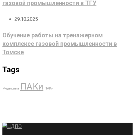
газовой промышленности в ТГУ
29.10.2025
Обучение работы на тренажерном
комплексе газовой промышленности в
Томске
Tags
ПАКи
Медицина
ПАКи