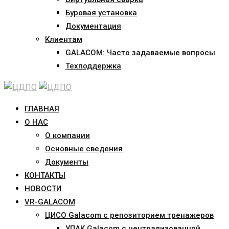
Буровая установка
Документация
Клиентам
GALACOM: Часто задаваемые вопросы
Техподдержка
ГЛАВНАЯ
О НАС
О компании
Основные сведения
Документы
КОНТАКТЫ
НОВОСТИ
VR-GALACOM
ЦИСО Galacom с репозиторием тренажеров
УПАК Galacom с централизованной