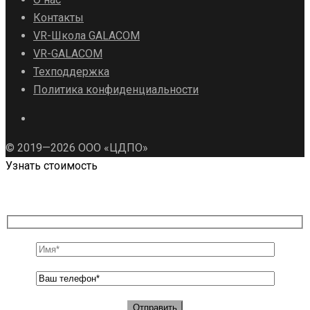
Контакты
VR-Школа GALACOM
VR-GALACOM
Техподдержка
Политика конфиденциальности
© 2019—2026 ООО «ЦДПО»
Узнать стоимость