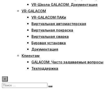
VR-Школа GALACOM: Документация
VR-GALACOM
VR-GALACOM ПАКи
Виртуальная автомастерская
Виртуальная покраска
Виртуальная сварка
Буровая установка
Документация
Клиентам
GALACOM: Часто задаваемые вопросы
Техподдержка
×
TV о нашем участии в