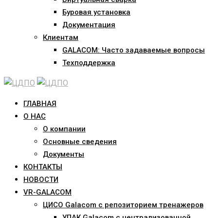
Буровая установка
Документация
Клиентам
GALACOM: Часто задаваемые вопросы
Техподдержка
ГЛАВНАЯ
О НАС
О компании
Основные сведения
Документы
КОНТАКТЫ
НОВОСТИ
VR-GALACOM
ЦИСО Galacom с репозиторием тренажеров
УПАК Galacom с централизованной