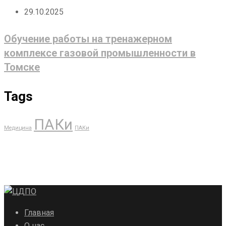
29.10.2025
Обучение работы на тренажерном
комплексе газовой промышленности в
Томске
Tags
ПАКи
Медицина
ПАКи
Главная
О нас