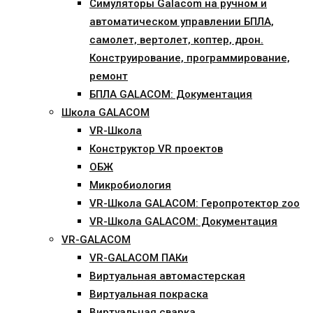
Симуляторы Galacom на ручном и
автоматическом управлении БПЛА,
самолет, вертолет, коптер, дрон.
Конструирование, программирование,
ремонт
БПЛА GALACOM: Документация
Школа GALACOM
VR-Школа
Конструктор VR проектов
ОБЖ
Микробиология
VR-Школа GALACOM: Геропротектор zoo
VR-Школа GALACOM: Документация
VR-GALACOM
VR-GALACOM ПАКи
Виртуальная автомастерская
Виртуальная покраска
Виртуальная сварка