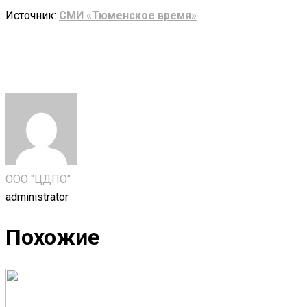
Источник:
СМИ «Тюменское время»
ООО "ЦДПО"
administrator
Похожие