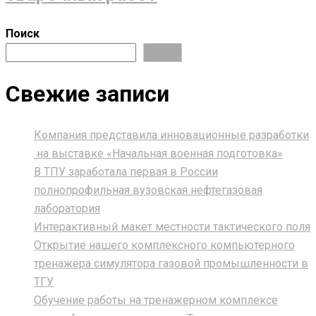
Поиск
Поиск
Свежие записи
Компания представила инновационные разработки
на выставке «Начальная военная подготовка»
В ТПУ заработала первая в России
полнопрофильная вузовская нефтегазовая
лаборатория
Интерактивный макет местности тактического поля
Открытие нашего комплексного компьютерного
тренажёра симулятора газовой промышленности в
ТГУ
Обучение работы на тренажерном комплексе